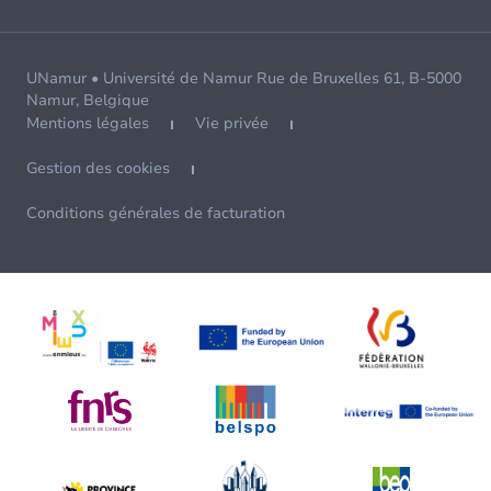
UNamur • Université de Namur Rue de Bruxelles 61, B-5000
Namur, Belgique
Mentions légales
Vie privée
Gestion des cookies
Conditions générales de facturation