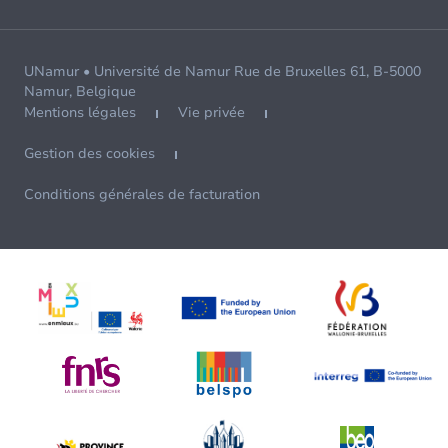
UNamur • Université de Namur Rue de Bruxelles 61, B-5000
Namur, Belgique
Mentions légales
Vie privée
Gestion des cookies
Conditions générales de facturation