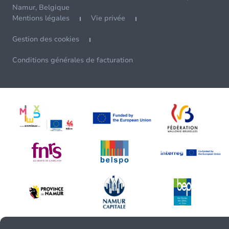
Namur, Belgique
Mentions légales
Vie privée
Gestion des cookies
Conditions générales de facturation