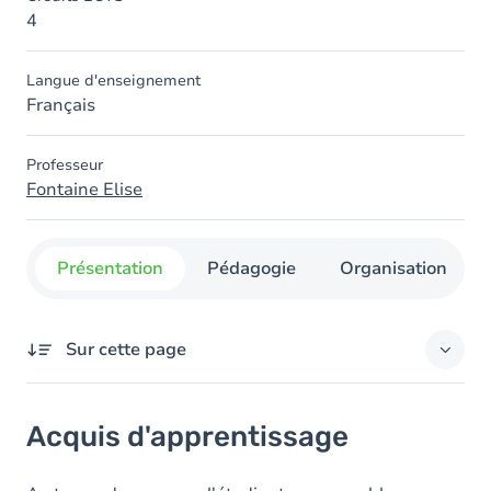
4
Langue d'enseignement
Français
Professeur
Fontaine Elise
Présentation
Pédagogie
Organisation
Sur cette page
Acquis d'apprentissage
Acquis d'apprentissage
Objectifs