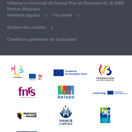
UNamur • Université de Namur Rue de Bruxelles 61, B-5000
Namur, Belgique
Mentions légales
Vie privée
Gestion des cookies
Conditions générales de facturation