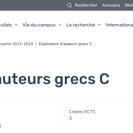
Rechercher
Annuaire
Bib
ultés
Vie du campus
La recherche
Internationa
osophie 2023-2024
Explication d'auteurs grecs C
auteurs grecs C
Crédits ECTS
3
1