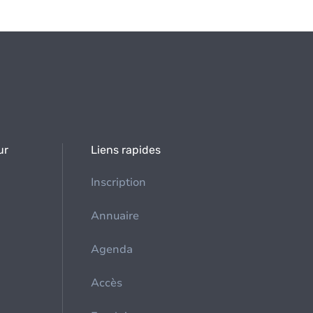
ur
Liens rapides
Inscription
Annuaire
Agenda
Accès