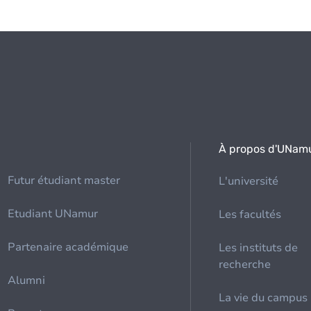
À propos d'UNam
Futur étudiant master
L'université
Etudiant UNamur
Les facultés
Partenaire académique
Les instituts de
recherche
Alumni
La vie du campus