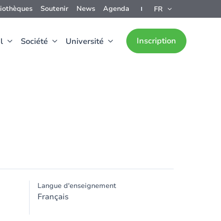
liothèques
Soutenir
News
Agenda
FR
Inscription
l
Société
Université
Langue d'enseignement
Français