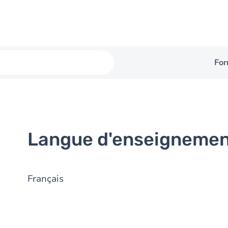
For
Langue d'enseigneme
Français