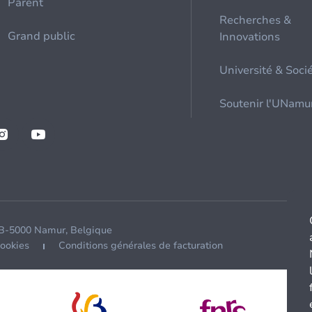
Parent
Recherches &
Grand public
Innovations
Université & Soci
Soutenir l'UNamu
 B-5000 Namur, Belgique
cookies
Conditions générales de facturation