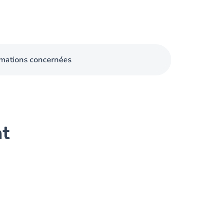
mations concernées
nt