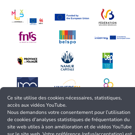
Ce site utilise des cookies nécessaires, statistiques,
accès aux vidéos YouTube.
Nous demandons votre consentement pour l’utilisation
de cookies d’analyses statistiques de fréquentation du
site web utiles à son amélioration et de vidéos YouTube
sur le site web. Votre préférence (refus/acceptation) est