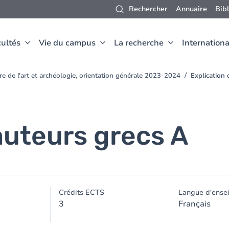
Rechercher
Annuaire
Bib
ultés
Vie du campus
La recherche
Internationa
ire de l'art et archéologie, orientation générale 2023-2024
Explication 
auteurs grecs A
Crédits ECTS
Langue d'ense
3
Français