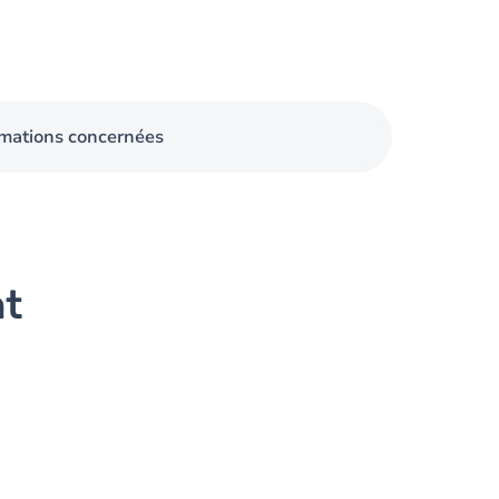
mations concernées
nt