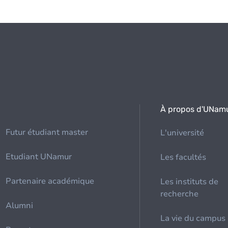
À propos d'UNam
Futur étudiant master
L'université
Etudiant UNamur
Les facultés
Partenaire académique
Les instituts de
recherche
Alumni
La vie du campus