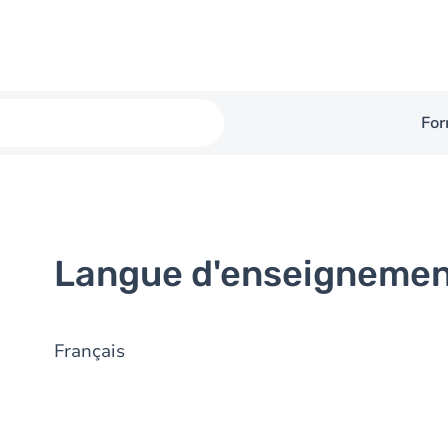
For
Langue d'enseigneme
Français