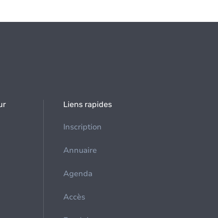
ur
Liens rapides
Inscription
Annuaire
Agenda
Accès