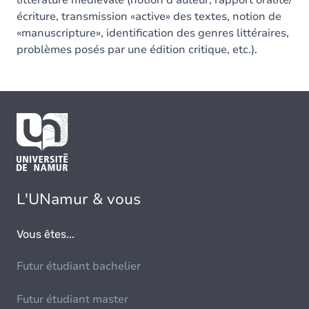
littérature médiévale (notion d'auteur, rapport oralité/
écriture, transmission «active» des textes, notion de
«manuscripture», identification des genres littéraires,
problèmes posés par une édition critique, etc.).
L'UNamur & vous
Vous êtes...
Futur étudiant bachelier
Futur étudiant master