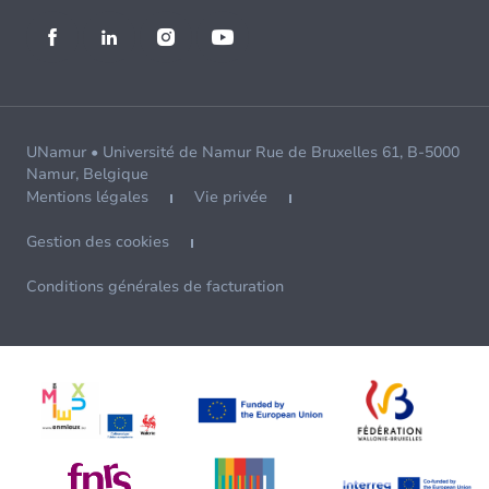
UNamur • Université de Namur Rue de Bruxelles 61, B-5000
Namur, Belgique
Mentions légales
Vie privée
Gestion des cookies
Conditions générales de facturation