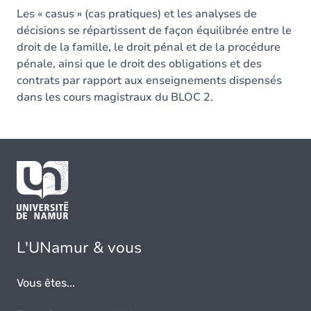
Les « casus » (cas pratiques) et les analyses de
décisions se répartissent de façon équilibrée entre le
droit de la famille, le droit pénal et de la procédure
pénale, ainsi que le droit des obligations et des
contrats par rapport aux enseignements dispensés
dans les cours magistraux du BLOC 2.
L'UNamur & vous
Vous êtes...