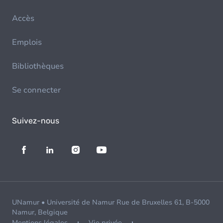
Accès
Emplois
Bibliothèques
Se connecter
Suivez-nous
UNamur • Université de Namur Rue de Bruxelles 61, B-5000
Namur, Belgique
Mentions légales
Vie privée