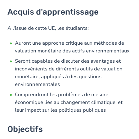
Acquis d'apprentissage
Acquis d'apprentissage
Objectifs
Contenu
A l'issue de cette UE, les étudiants:
Auront une approche critique aux méthodes de
valuation monétaire des actifs environnementaux
Seront capables de discuter des avantages et
inconvénients de différents outils de valuation
monétaire, appliqués à des questions
environnementales
Comprendront les problèmes de mesure
économique liés au changement climatique, et
leur impact sur les politiques publiques
Objectifs