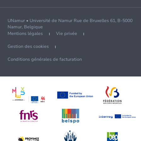
UNamur • Université de Namur Rue de Bruxelles 61, B-5000
Namur, Belgique
Mentions légales
Vie privée
Gestion des cookies
Conditions générales de facturation