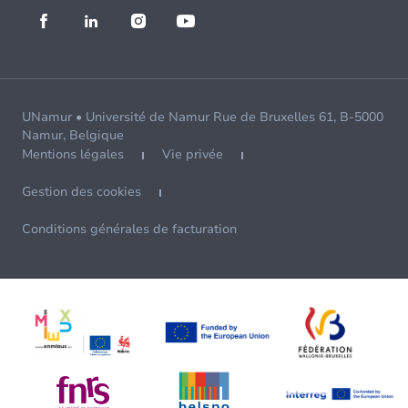
UNamur • Université de Namur Rue de Bruxelles 61, B-5000
Namur, Belgique
Mentions légales
Vie privée
Gestion des cookies
Conditions générales de facturation