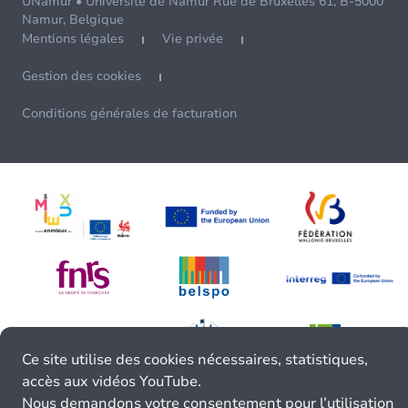
UNamur • Université de Namur Rue de Bruxelles 61, B-5000
Namur, Belgique
Mentions légales
Vie privée
Gestion des cookies
Conditions générales de facturation
Ce site utilise des cookies nécessaires, statistiques,
accès aux vidéos YouTube.
Nous demandons votre consentement pour l’utilisation