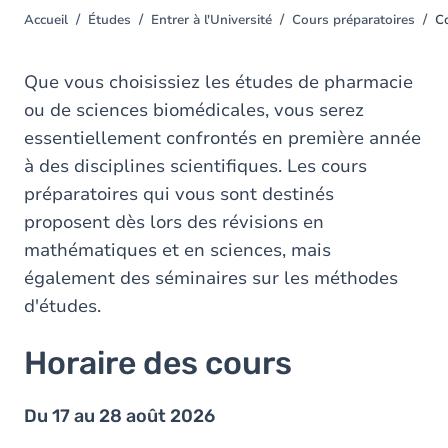
Accueil
Études
Entrer à l'Université
Cours préparatoires
Co
You
are
here
Que vous choisissiez les études de pharmacie
ou de sciences biomédicales, vous serez
essentiellement confrontés en première année
à des disciplines scientifiques. Les cours
préparatoires qui vous sont destinés
proposent dès lors des révisions en
mathématiques et en sciences, mais
également des séminaires sur les méthodes
d'études.
Horaire des cours
Du 17 au 28 août 2026