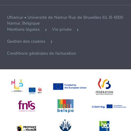
UNamur • Université de Namur Rue de Bruxelles 61, B-5000
Namur, Belgique
Mentions légales
Vie privée
Gestion des cookies
Conditions générales de facturation