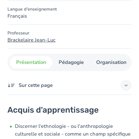
Langue d'enseignement
Français
Professeur
Brackelaire Jean-Luc
Présentation
Pédagogie
Organisation
Sur cette page
Acquis d'apprentissage
Acquis d'apprentissage
Objectifs
Contenu
Discerner l'ethnologie - ou l'anthropologie
culturelle et sociale - comme un champ spécifique
Table des matières