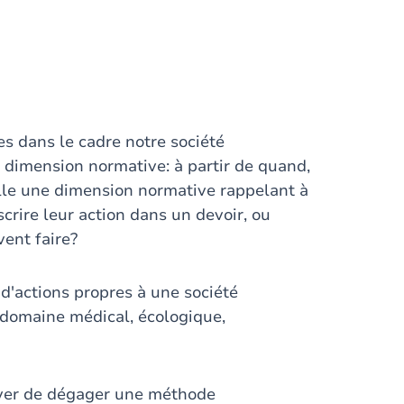
es dans le cadre notre société
a dimension normative: à partir de quand,
elle une dimension normative rappelant à
scrire leur action dans un devoir, ou
vent faire?
d'actions propres à une société
 domaine médical, écologique,
sayer de dégager une méthode