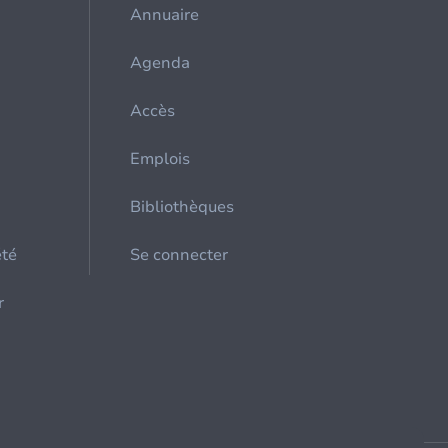
Annuaire
Agenda
Accès
Emplois
Bibliothèques
été
Se connecter
r