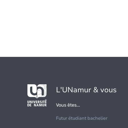
L'UNamur & vous
Vous êtes...
Futur étudiant bachelier