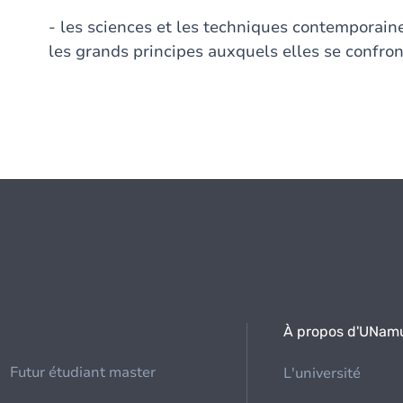
- les sciences et les techniques contemporain
les grands principes auxquels elles se confro
À propos d'UNam
Futur étudiant master
L'université