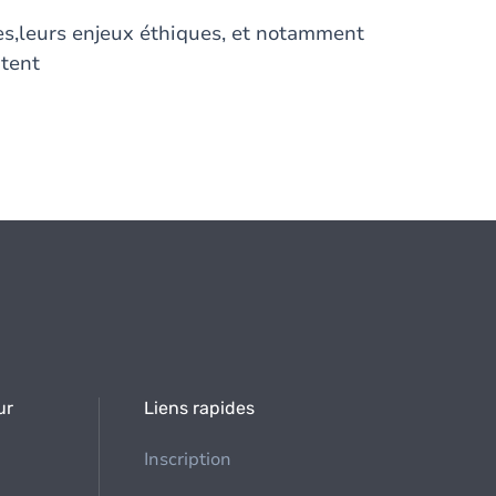
es,leurs enjeux éthiques, et notamment
ntent
ur
Liens rapides
Inscription