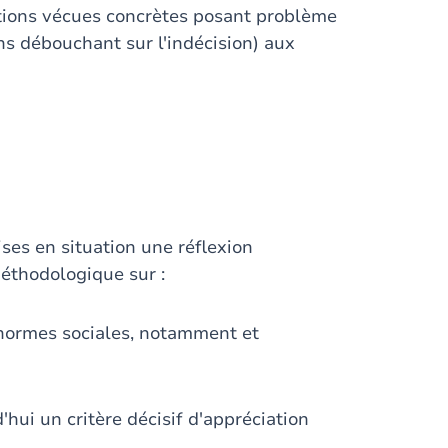
ations vécues concrètes posant problème
ns débouchant sur l'indécision) aux
ses en situation une réflexion
éthodologique sur :
e normes sociales, notamment et
'hui un critère décisif d'appréciation