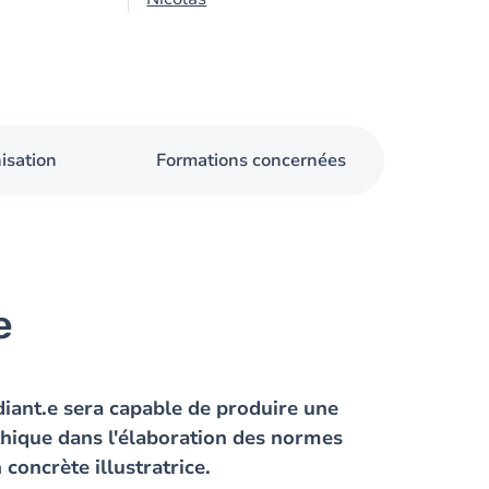
isation
Formations concernées
e
diant.e sera capable de produire une
'éthique dans l'élaboration des normes
 concrète illustratrice.