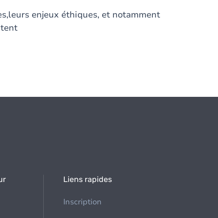
es,leurs enjeux éthiques, et notamment
ntent
ur
Liens rapides
Inscription