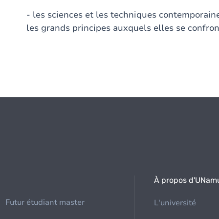
- les sciences et les techniques contemporain
les grands principes auxquels elles se confro
À propos d'UNam
Futur étudiant master
L'université