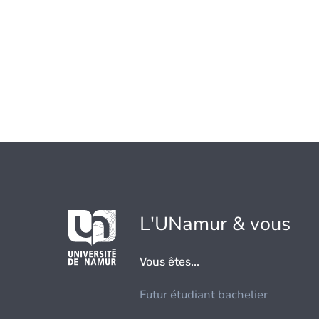
L'UNamur & vous
Vous êtes...
Futur étudiant bachelier