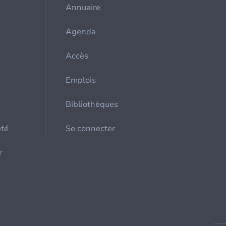
Annuaire
Agenda
Accès
Emplois
Bibliothèques
été
Se connecter
r