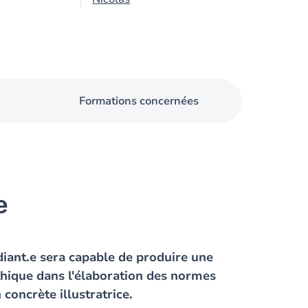
Formations concernées
e
diant.e sera capable de produire une
'éthique dans l'élaboration des normes
 concrète illustratrice.