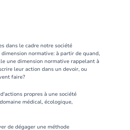
es dans le cadre notre société
a dimension normative: à partir de quand,
elle une dimension normative rappelant à
scrire leur action dans un devoir, ou
vent faire?
d'actions propres à une société
 domaine médical, écologique,
sayer de dégager une méthode