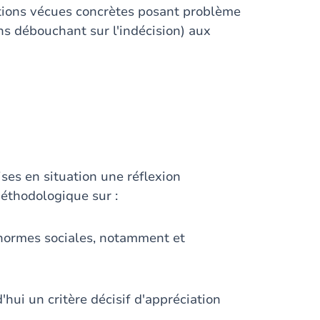
ations vécues concrètes posant problème
ns débouchant sur l'indécision) aux
ses en situation une réflexion
éthodologique sur :
e normes sociales, notamment et
'hui un critère décisif d'appréciation