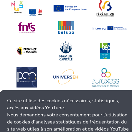
Ce site utilise des cookies nécessaires, statistiques,
accès aux vidéos YouTube.
Nous demandons votre consentement pour l’utilisation
de cookies d’analyses statistiques de fréquentation du
site web utiles à son amélioration et de vidéos YouTube