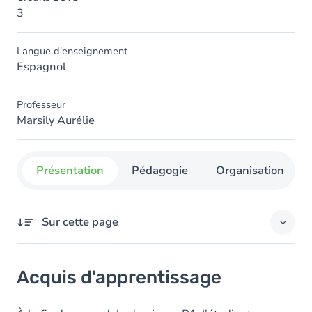
3
Langue d'enseignement
Espagnol
Professeur
Marsily Aurélie
Présentation
Pédagogie
Organisation
Sur cette page
Acquis d'apprentissage
Acquis d'apprentissage
Objectifs