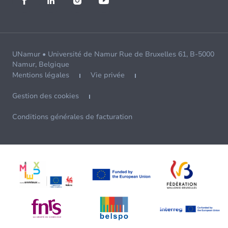
UNamur • Université de Namur Rue de Bruxelles 61, B-5000
Namur, Belgique
Mentions légales
Vie privée
Gestion des cookies
Conditions générales de facturation