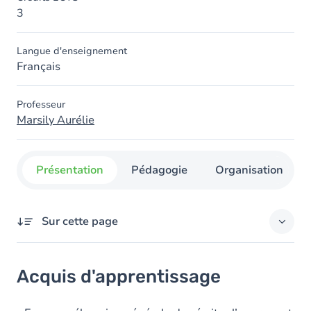
3
Langue d'enseignement
Français
Professeur
Marsily Aurélie
Présentation
Pédagogie
Organisation
Sur cette page
Acquis d'apprentissage
Acquis d'apprentissage
Objectifs