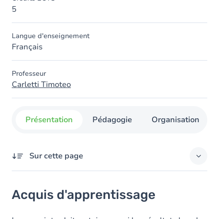
5
Langue d'enseignement
Français
Professeur
Carletti Timoteo
Présentation
Pédagogie
Organisation
Sur cette page
Acquis d'apprentissage
Acquis d'apprentissage
Contenu