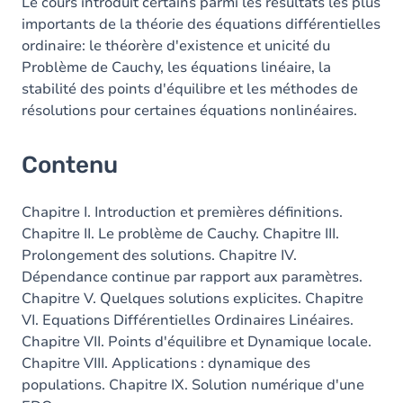
Table des matières
Le cours introduit certains parmi les résultats les plus
importants de la théorie des équations différentielles
Exercices
ordinaire: le théorère d'existence et unicité du
Problème de Cauchy, les équations linéaire, la
stabilité des points d'équilibre et les méthodes de
résolutions pour certaines équations nonlinéaires.
Contenu
Chapitre I. Introduction et premières définitions.
Chapitre II. Le problème de Cauchy. Chapitre III.
Prolongement des solutions. Chapitre IV.
Dépendance continue par rapport aux paramètres.
Chapitre V. Quelques solutions explicites. Chapitre
VI. Equations Différentielles Ordinaires Linéaires.
Chapitre VII. Points d'équilibre et Dynamique locale.
Chapitre VIII. Applications : dynamique des
populations. Chapitre IX. Solution numérique d'une