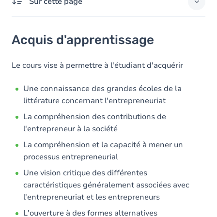
Sur cette page
Acquis d'apprentissage
Acquis d'apprentissage
Objectifs
Contenu
Le cours vise à permettre à l'étudiant d'acquérir
Table des matières
Une connaissance des grandes écoles de la
littérature concernant l'entrepreneuriat
La compréhension des contributions de
l'entrepreneur à la société
La compréhension et la capacité à mener un
processus entrepreneurial
Une vision critique des différentes
caractéristiques généralement associées avec
l'entrepreneuriat et les entrepreneurs
L'ouverture à des formes alternatives