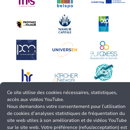
Ce site utilise des cookies nécessaires, statistiques,
accès aux vidéos YouTube.
Nous demandons votre consentement pour l’utilisation
de cookies d’analyses statistiques de fréquentation du
site web utiles à son amélioration et de vidéos YouTube
sur le site web. Votre préférence (refus/acceptation) est