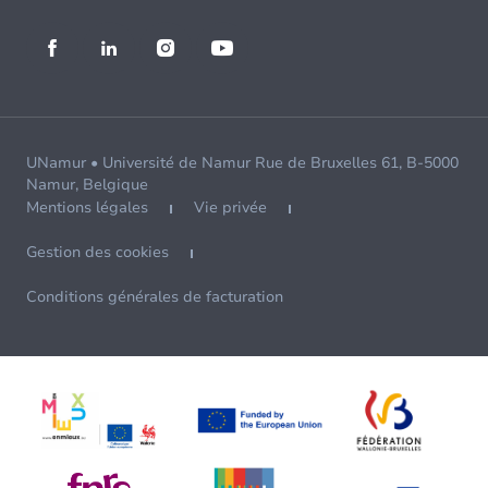
UNamur • Université de Namur Rue de Bruxelles 61, B-5000
Namur, Belgique
Mentions légales
Vie privée
Gestion des cookies
Conditions générales de facturation