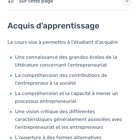
Sur cette page
Acquis d'apprentissage
Acquis d'apprentissage
Objectifs
Contenu
Le cours vise à permettre à l'étudiant d'acquérir
Table des matières
Une connaissance des grandes écoles de la
littérature concernant l'entrepreneuriat
La compréhension des contributions de
l'entrepreneur à la société
La compréhension et la capacité à mener un
processus entrepreneurial
Une vision critique des différentes
caractéristiques généralement associées avec
l'entrepreneuriat et les entrepreneurs
L'ouverture à des formes alternatives