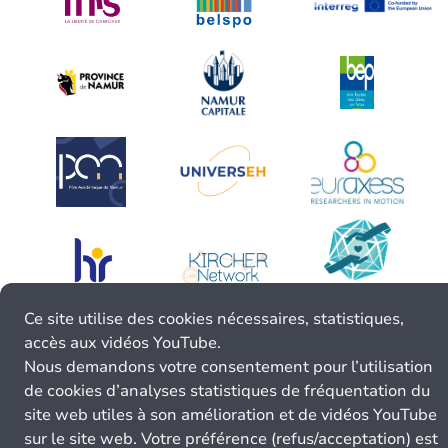
Ce site utilise des cookies nécessaires, statistiques,
accès aux vidéos YouTube.
Nous demandons votre consentement pour l’utilisation
de cookies d’analyses statistiques de fréquentation du
site web utiles à son amélioration et de vidéos YouTube
sur le site web. Votre préférence (refus/acceptation) est