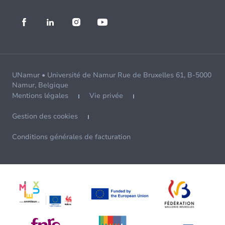
UNamur • Université de Namur Rue de Bruxelles 61, B-5000
Namur, Belgique
Mentions légales
Vie privée
Gestion des cookies
Conditions générales de facturation