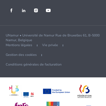
UNamur • Université de Namur Rue de Bruxelles 61, B-5000
Namur, Belgique
Mentions légales
Vie privée
Gestion des cookies
Conditions générales de facturation