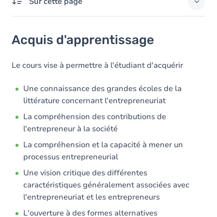
Sur cette page
Acquis d'apprentissage
Acquis d'apprentissage
Objectifs
Contenu
Le cours vise à permettre à l'étudiant d'acquérir
Table des matières
Une connaissance des grandes écoles de la
littérature concernant l'entrepreneuriat
La compréhension des contributions de
l'entrepreneur à la société
La compréhension et la capacité à mener un
processus entrepreneurial
Une vision critique des différentes
caractéristiques généralement associées avec
l'entrepreneuriat et les entrepreneurs
L'ouverture à des formes alternatives