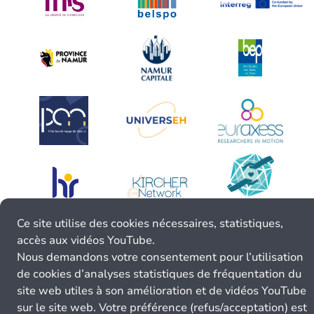
Ce site utilise des cookies nécessaires, statistiques,
accès aux vidéos YouTube.
Nous demandons votre consentement pour l’utilisation
de cookies d’analyses statistiques de fréquentation du
site web utiles à son amélioration et de vidéos YouTube
sur le site web. Votre préférence (refus/acceptation) est