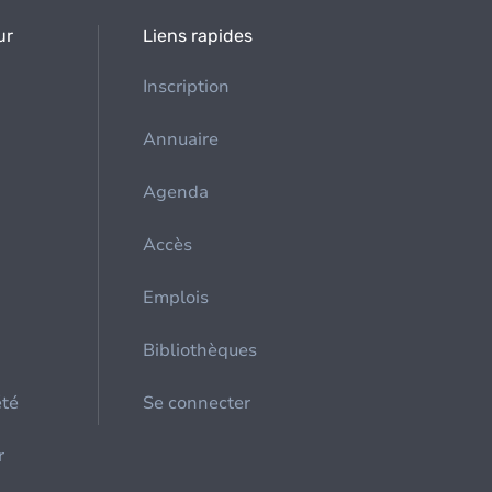
ur
Liens rapides
Inscription
Annuaire
Agenda
Accès
Emplois
Bibliothèques
été
Se connecter
r