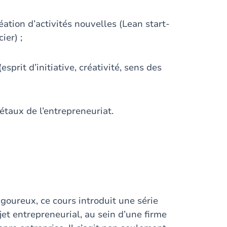
éation d’activités nouvelles (Lean start-
ier) ;
prit d’initiative, créativité, sens des
taux de l’entrepreneuriat.
oureux, ce cours introduit une série
jet entrepreneurial, au sein d’une firme