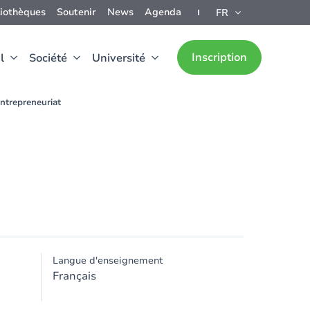
liothèques
Soutenir
News
Agenda
FR
Inscription
l
Société
Université
ntrepreneuriat
Langue d'enseignement
Français