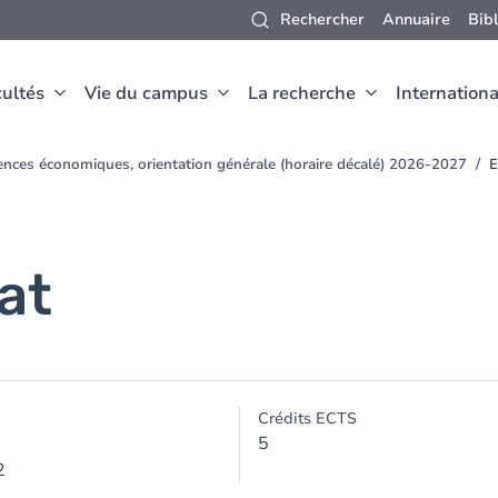
Rechercher
Annuaire
Bib
ultés
Vie du campus
La recherche
Internationa
ences économiques, orientation générale (horaire décalé) 2026-2027
E
at
Crédits ECTS
5
2