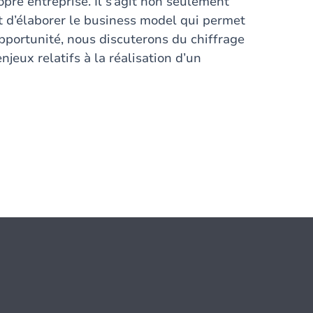
opre entreprise. Il s’agit non seulement
t d’élaborer le business model qui permet
opportunité, nous discuterons du chiffrage
jeux relatifs à la réalisation d’un