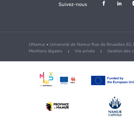
Suivez-nous
UNamur • Université de Namur Rue de Bruxelles 61,
Mentions légales
Vie privée
Gestion des 