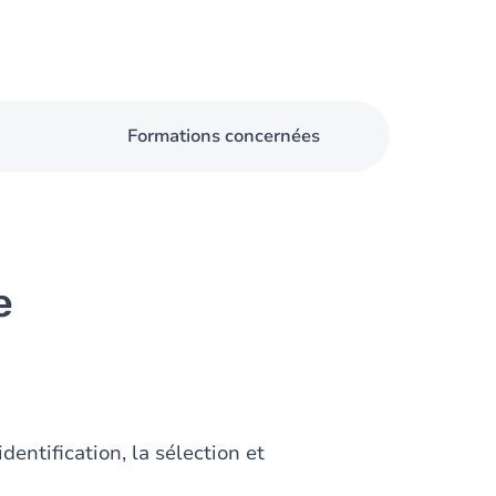
Formations concernées
e
entification, la sélection et