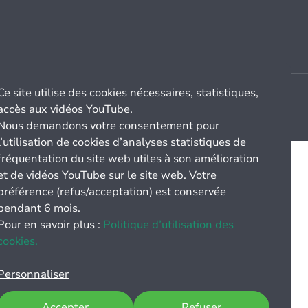
Ce site utilise des cookies nécessaires, statistiques,
accès aux vidéos YouTube.
Nous demandons votre consentement pour
l’utilisation de cookies d’analyses statistiques de
fréquentation du site web utiles à son amélioration
et de vidéos YouTube sur le site web. Votre
préférence (refus/acceptation) est conservée
pendant 6 mois.
Pour en savoir plus :
Politique d’utilisation des
cookies.
Personnaliser
Accepter
Refuser