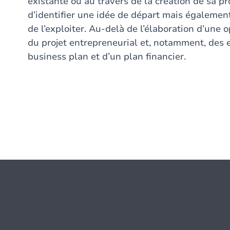
existante ou au travers de la création de sa pr
d’identifier une idée de départ mais égalemen
de l’exploiter. Au-delà de l’élaboration d’une 
du projet entrepreneurial et, notamment, des en
business plan et d’un plan financier.