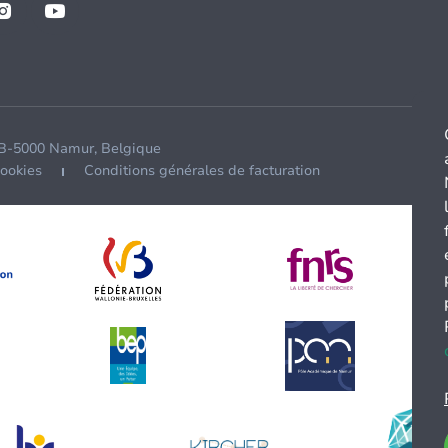
 B-5000 Namur, Belgique
cookies
Conditions générales de facturation