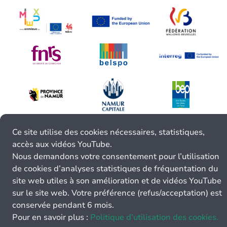
Ce site utilise des cookies nécessaires, statistiques,
accès aux vidéos YouTube.
Nous demandons votre consentement pour l’utilisation
de cookies d’analyses statistiques de fréquentation du
site web utiles à son amélioration et de vidéos YouTube
sur le site web. Votre préférence (refus/acceptation) est
conservée pendant 6 mois.
Pour en savoir plus :
Politique d’utilisation des cookies.