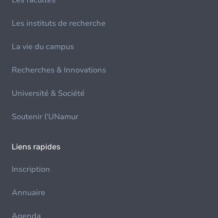
Les facultés
Les instituts de recherche
La vie du campus
Recherches & Innovations
Université & Société
Soutenir l'UNamur
Liens rapides
Inscription
Annuaire
Agenda