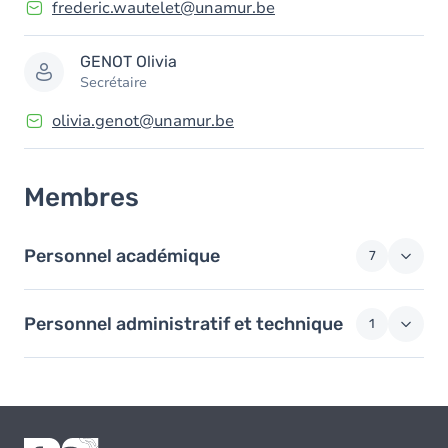
frederic.wautelet@unamur.be
GENOT
Olivia
Secrétaire
olivia.genot@unamur.be
Membres
Personnel académique
7
Personnel administratif et technique
1