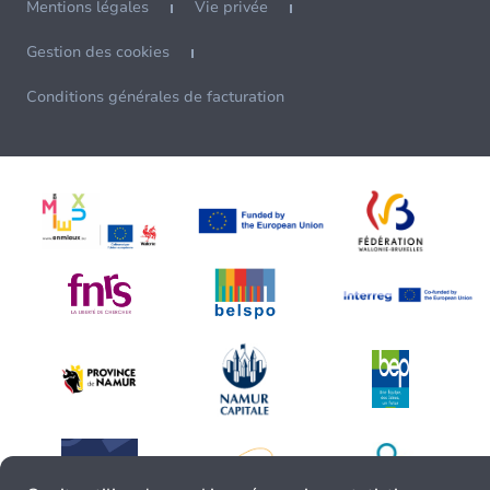
Mentions légales
Vie privée
Gestion des cookies
Conditions générales de facturation