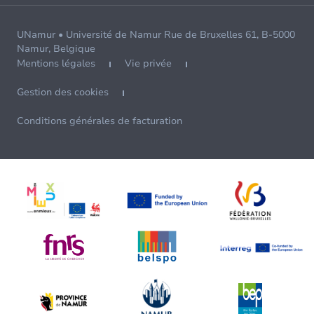
UNamur • Université de Namur Rue de Bruxelles 61, B-5000
Namur, Belgique
Mentions légales
Vie privée
Gestion des cookies
Conditions générales de facturation