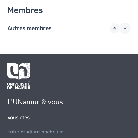
Membres
Membres
Autres membres
4
L'UNamur & vous
Vous êtes...
Futur étudiant bachelier