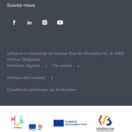
Suivez-nous
UNamur • Université de Namur Rue de Bruxelles 61, B-5000
Namur, Belgique
Mentions légales
Vie privée
Gestion des cookies
Conditions générales de facturation