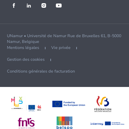
UNamur • Université de Namur Rue de Bruxelles 61, B-5000
Namur, Belgique
Mentions légales
Vie privée
Gestion des cookies
Conditions générales de facturation