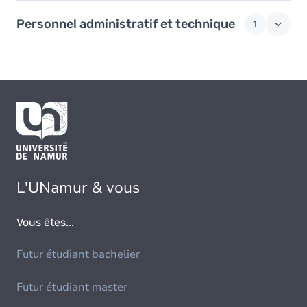
Personnel administratif et technique
1
L'UNamur & vous
Vous êtes...
Futur étudiant bachelier
Futur étudiant master