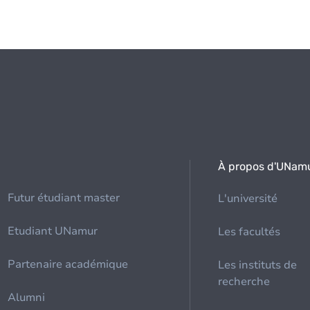
À propos d'UNam
Futur étudiant master
L'université
Etudiant UNamur
Les facultés
Partenaire académique
Les instituts de
recherche
Alumni