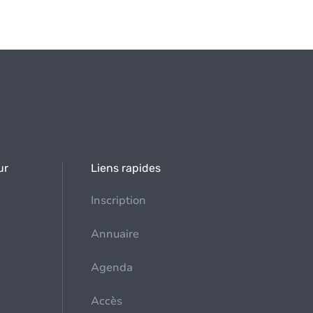
ur
Liens rapides
Inscription
Annuaire
Agenda
Accès