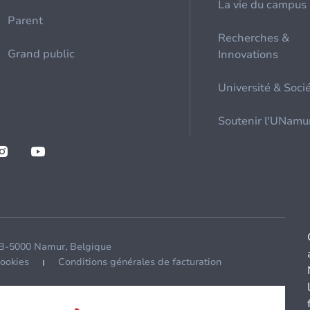
La vie du campus
Parent
Recherches &
Grand public
Innovations
Université & Soci
Soutenir l'UNamu
 B-5000 Namur, Belgique
cookies
Conditions générales de facturation