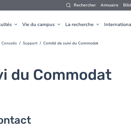
Rechercher
Annuaire
Bib
ultés
Vie du campus
La recherche
Internationa
Conseils
Support
Comité de suivi du Commodat
ivi du Commodat
ontact