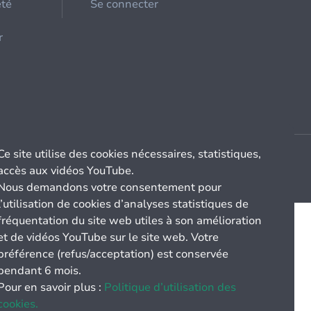
été
Se connecter
r
Ce site utilise des cookies nécessaires, statistiques,
accès aux vidéos YouTube.
Nous demandons votre consentement pour
l’utilisation de cookies d’analyses statistiques de
fréquentation du site web utiles à son amélioration
et de vidéos YouTube sur le site web. Votre
préférence (refus/acceptation) est conservée
pendant 6 mois.
Pour en savoir plus :
Politique d’utilisation des
cookies.