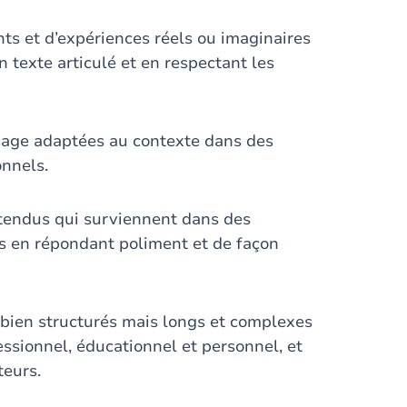
ts et d’expériences réels ou imaginaires
n texte articulé et en respectant les
’usage adaptées au contexte dans des
onnels.
ttendus qui surviennent dans des
ls en répondant poliment et de façon
s bien structurés mais longs et complexes
essionnel, éducationnel et personnel, et
teurs.