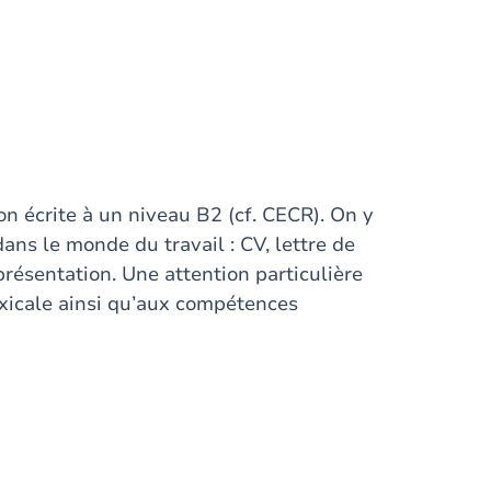
ion écrite à un niveau B2 (cf. CECR). On y
dans le monde du travail : CV, lettre de
présentation. Une attention particulière
exicale ainsi qu’aux compétences