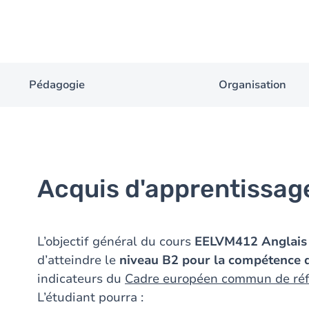
Pédagogie
Organisation
Acquis d'apprentissag
L’objectif général du cours
EELVM412 Anglais 
d’atteindre le
niveau B2 pour la
compétence d
indicateurs du
Cadre européen commun de réf
L’étudiant pourra :