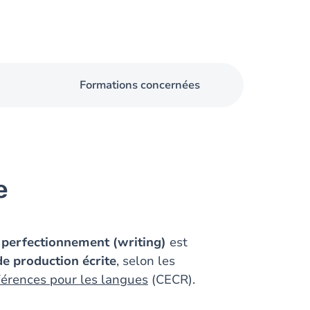
Formations concernées
e
perfectionnement (writing)
est
e production écrite
, selon les
érences pour les langues
(CECR).