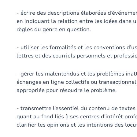
- écrire des descriptions élaborées d’événemen
en indiquant la relation entre les idées dans u
règles du genre en question.
- utiliser les formalités et les conventions d
lettres et des courriels personnels et professi
- gérer les malentendus et les problèmes ina
échanges en ligne collectifs ou transactionne
appropriée pour résoudre le problème.
- transmettre l’essentiel du contenu de texte
quant au fond liés à ses centres d’intérêt prof
clarifier les opinions et les intentions des locu