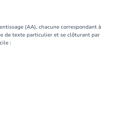
prentissage (AA), chacune correspondant à
 de texte particulier et se clôturant par
ile :