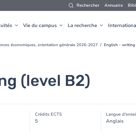
Rechercher
Annuaire
Bib
ultés
Vie du campus
La recherche
Internationa
ences économiques, orientation générale 2026-2027
English - writing
ng (level B2)
Crédits ECTS
Langue d'ense
5
Anglais