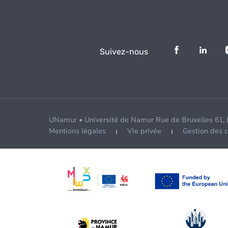
Suivez-nous
UNamur • Université de Namur Rue de Bruxelles 61,
Mentions légales
Vie privée
Gestion des 