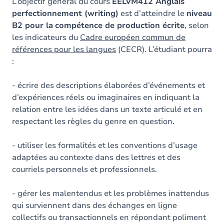
Contenu
L’objectif général du cours
EELVM412 Anglais
perfectionnement (writing)
est d’atteindre le
niveau
Exercices
B2 pour la
compétence de production écrite
, selon
les indicateurs du
Cadre européen commun de
références pour les langues
(CECR). L’étudiant pourra
:
- écrire des descriptions élaborées d’événements et
d’expériences réels ou imaginaires en indiquant la
relation entre les idées dans un texte articulé et en
respectant les règles du genre en question.
- utiliser les formalités et les conventions d’usage
adaptées au contexte dans des lettres et des
courriels personnels et professionnels.
- gérer les malentendus et les problèmes inattendus
qui surviennent dans des échanges en ligne
collectifs ou transactionnels en répondant poliment