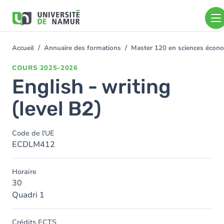
Aller au contenu principal
Aller
au
contenu
principal
Accueil
Annuaire des formations
Master 120 en sciences économ
You
are
COURS
2025-2026
here
English - writing
(level B2)
Code de l'UE
ECDLM412
Horaire
30
Quadri 1
Crédits ECTS