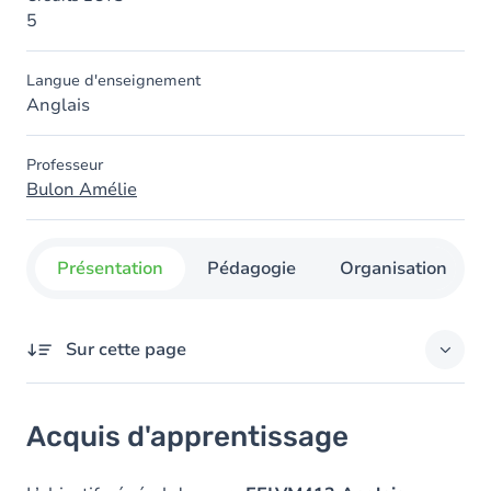
5
Langue d'enseignement
Anglais
Professeur
Bulon Amélie
Présentation
Pédagogie
Organisation
Sur cette page
Acquis d'apprentissage
Acquis d'apprentissage
Objectifs