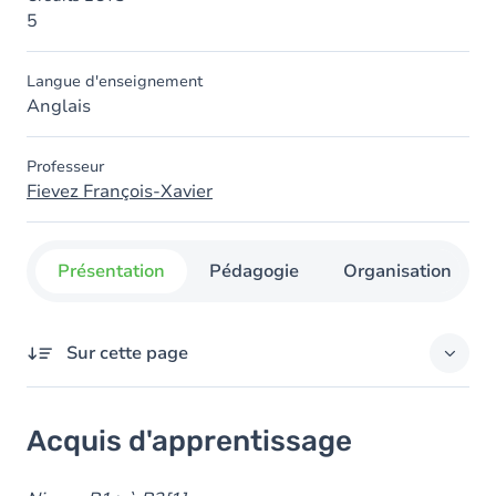
5
Langue d'enseignement
Anglais
Professeur
Fievez François-Xavier
Présentation
Pédagogie
Organisation
Sur cette page
Acquis d'apprentissage
Acquis d'apprentissage
Objectifs