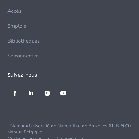
Accès
Emplois
Bibliothèques
Se connecter
Suivez-nous
UNamur • Université de Namur Rue de Bruxelles 61, B-5000
Namur, Belgique
Mentions légales
Vie privée