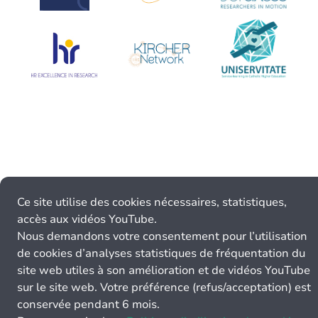
Ce site utilise des cookies nécessaires, statistiques,
accès aux vidéos YouTube.
Nous demandons votre consentement pour l’utilisation
de cookies d’analyses statistiques de fréquentation du
site web utiles à son amélioration et de vidéos YouTube
sur le site web. Votre préférence (refus/acceptation) est
conservée pendant 6 mois.