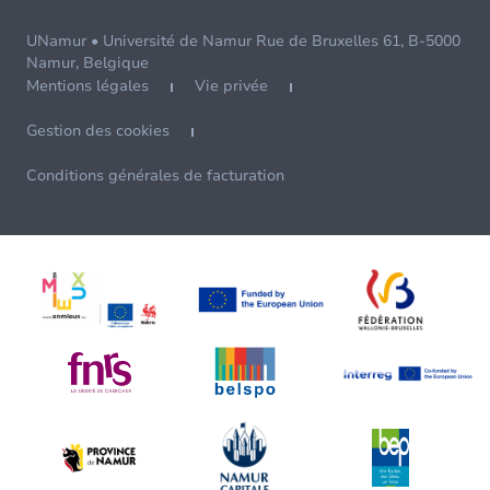
UNamur • Université de Namur Rue de Bruxelles 61, B-5000
Namur, Belgique
Mentions légales
Vie privée
Gestion des cookies
Conditions générales de facturation