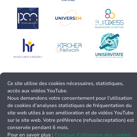
Ce site utilise des cookies nécessaires, statistiques,
accès aux vidéos YouTube.
Nous demandons votre consentement pour l’utilisation
de cookies d’analyses statistiques de fréquentation du
site web utiles à son amélioration et de vidéos YouTube
sur le site web. Votre préférence (refus/acceptation) est
conservée pendant 6 mois.
Pour en savoir plus :
Politique d’utilisation des cookies.