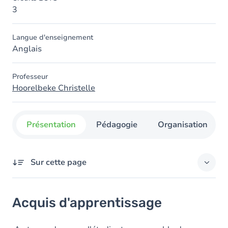
3
Langue d'enseignement
Anglais
Professeur
Hoorelbeke Christelle
Présentation
Pédagogie
Organisation
Sur cette page
Acquis d'apprentissage
Acquis d'apprentissage
Objectifs