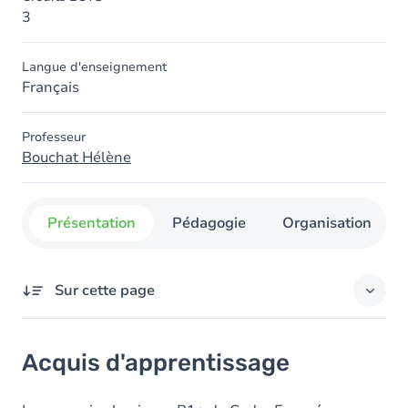
3
Langue d'enseignement
Français
Professeur
Bouchat Hélène
Présentation
Pédagogie
Organisation
Sur cette page
Acquis d'apprentissage
Acquis d'apprentissage
Objectifs