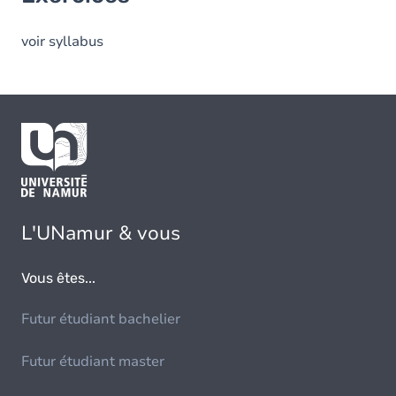
voir syllabus
L'UNamur & vous
Vous êtes...
Futur étudiant bachelier
Futur étudiant master