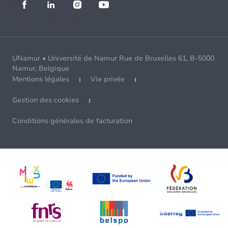
UNamur • Université de Namur Rue de Bruxelles 61, B-5000
Namur, Belgique
Mentions légales
Vie privée
Gestion des cookies
Conditions générales de facturation