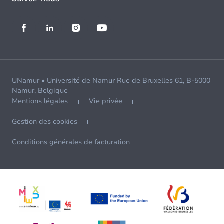
UNamur • Université de Namur Rue de Bruxelles 61, B-5000
Namur, Belgique
Mentions légales
Vie privée
Gestion des cookies
Conditions générales de facturation