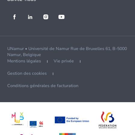
UNamur • Université de Namur Rue de Bruxelles 61, B-5000
Namur, Belgique
Mentions légales
Vie privée
Gestion des cookies
Conditions générales de facturation