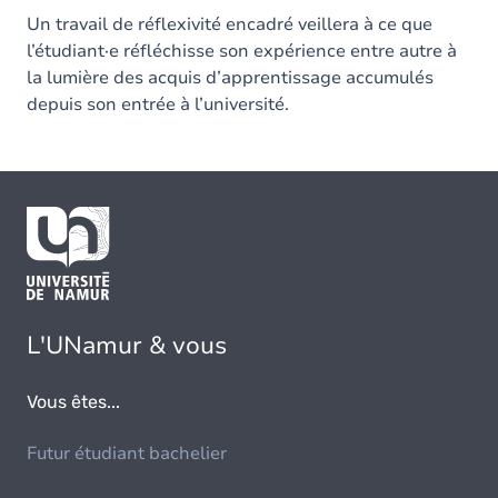
Un travail de réflexivité encadré veillera à ce que
l’étudiant·e réfléchisse son expérience entre autre à
la lumière des acquis d’apprentissage accumulés
depuis son entrée à l’université.
L'UNamur & vous
Vous êtes...
Futur étudiant bachelier