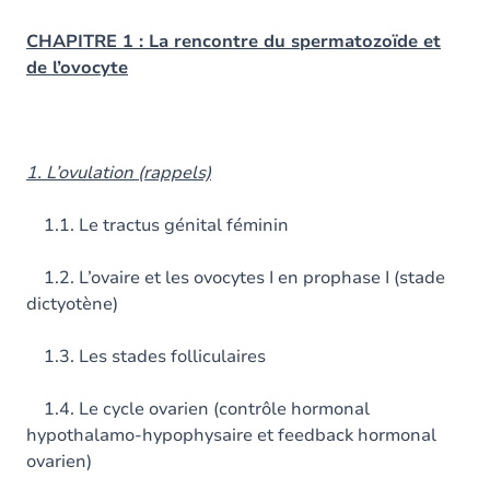
CHAPITRE 1 : La rencontre du spermatozoïde et
de l’ovocyte
1. L’ovulation (rappels)
1.1. Le tractus génital féminin
1.2. L’ovaire et les ovocytes I en prophase I (stade
dictyotène)
1.3. Les stades folliculaires
1.4. Le cycle ovarien (contrôle hormonal
hypothalamo-hypophysaire et feedback hormonal
ovarien)