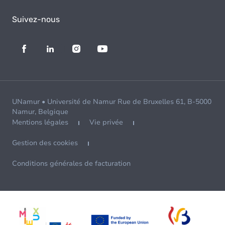
Suivez-nous
UNamur • Université de Namur Rue de Bruxelles 61, B-5000
Namur, Belgique
Mentions légales
Vie privée
Gestion des cookies
Conditions générales de facturation