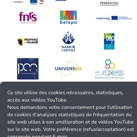
Ce site utilise des cookies nécessaires, statistiques,
accès aux vidéos YouTube.
Nous demandons votre consentement pour l’utilisation
de cookies d’analyses statistiques de fréquentation du
site web utiles à son amélioration et de vidéos YouTube
sur le site web. Votre préférence (refus/acceptation) est
conservée pendant 6 mois.