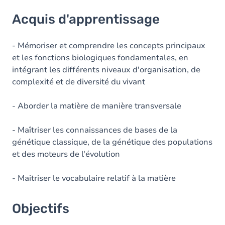
Acquis d'apprentissage
Acquis d'apprentissage
Objectifs
Contenu
- Mémoriser et comprendre les concepts principaux
et les fonctions biologiques fondamentales, en
Table des matières
intégrant les différents niveaux d'organisation, de
complexité et de diversité du vivant
Exercices
- Aborder la matière de manière transversale
- Maîtriser les connaissances de bases de la
génétique classique, de la génétique des populations
et des moteurs de l'évolution
- Maitriser le vocabulaire relatif à la matière
Objectifs