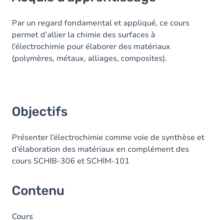
Objectifs
Contenu
Par un regard fondamental et appliqué, ce cours
permet d’allier la chimie des surfaces à
Table des matières
l’électrochimie pour élaborer des matériaux
(polymères, métaux, alliages, composites).
Objectifs
Présenter l’électrochimie comme voie de synthèse et
d’élaboration des matériaux en complément des
cours SCHIB-306 et SCHIM-101
Contenu
Cours