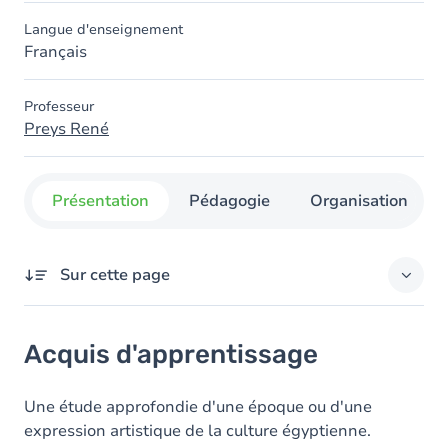
Langue d'enseignement
Français
Professeur
Preys René
Présentation
Pédagogie
Organisation
Sur cette page
Acquis d'apprentissage
Acquis d'apprentissage
Contenu
Une étude approfondie d'une époque ou d'une
expression artistique de la culture égyptienne.