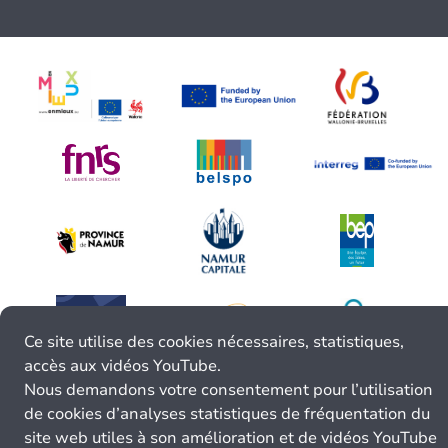
Ce site utilise des cookies nécessaires, statistiques,
accès aux vidéos YouTube.
Nous demandons votre consentement pour l’utilisation
de cookies d’analyses statistiques de fréquentation du
site web utiles à son amélioration et de vidéos YouTube