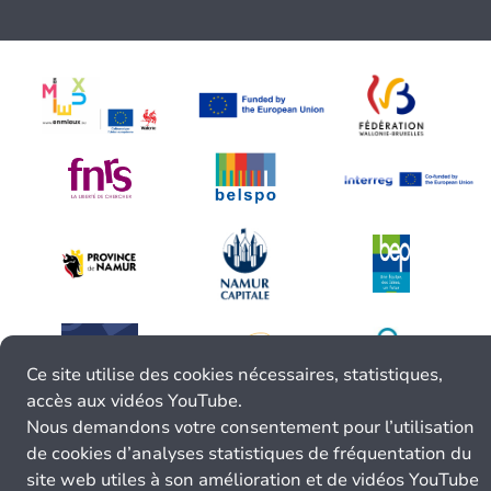
Ce site utilise des cookies nécessaires, statistiques,
accès aux vidéos YouTube.
Nous demandons votre consentement pour l’utilisation
de cookies d’analyses statistiques de fréquentation du
site web utiles à son amélioration et de vidéos YouTube