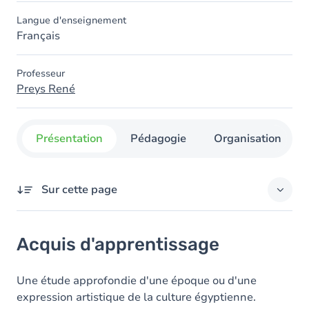
Langue d'enseignement
Français
Professeur
Preys René
Présentation
Pédagogie
Organisation
Sur cette page
Acquis d'apprentissage
Acquis d'apprentissage
Contenu
Une étude approfondie d'une époque ou d'une
expression artistique de la culture égyptienne.