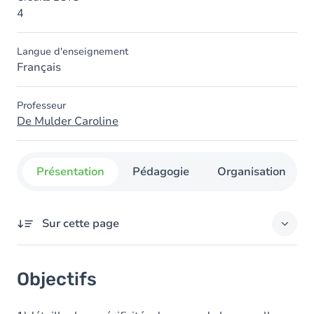
4
Langue d'enseignement
Français
Professeur
De Mulder Caroline
Présentation
Pédagogie
Organisation
Sur cette page
Objectifs
Objectifs
Contenu