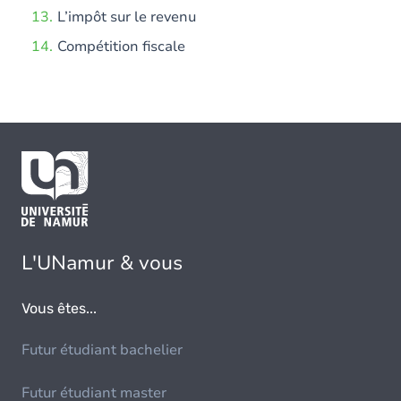
L’impôt sur le revenu
Compétition fiscale
L'UNamur & vous
Vous êtes...
Futur étudiant bachelier
Futur étudiant master