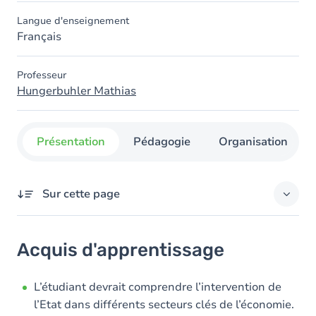
Langue d'enseignement
Français
Professeur
Hungerbuhler Mathias
Présentation
Pédagogie
Organisation
Sur cette page
Acquis d'apprentissage
Acquis d'apprentissage
Contenu
Table des matières
L’étudiant devrait comprendre l’intervention de
l’Etat dans différents secteurs clés de l’économie.