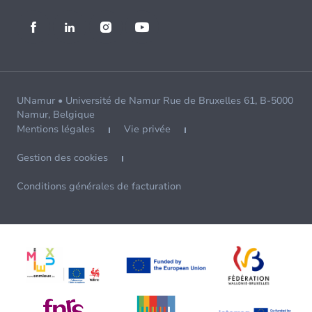
UNamur • Université de Namur Rue de Bruxelles 61, B-5000
Namur, Belgique
Mentions légales
Vie privée
Gestion des cookies
Conditions générales de facturation