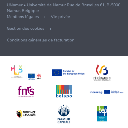
UNamur • Université de Namur Rue de Bruxelles 61, B-5000
Namur, Belgique
Mentions légales
Vie privée
Gestion des cookies
Conditions générales de facturation