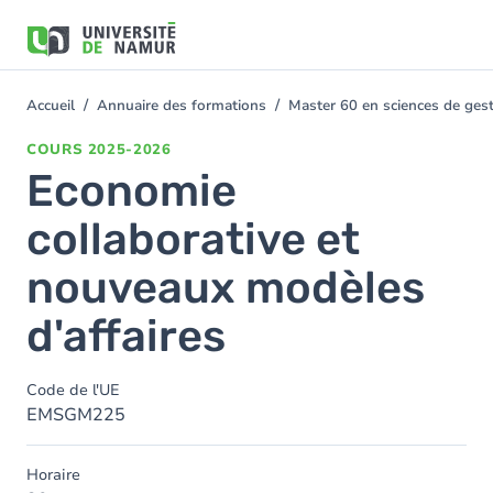
Aller au contenu principal
Aller
au
contenu
principal
Accueil
Annuaire des formations
Master 60 en sciences de ge
You
are
COURS
2025-2026
here
Economie
collaborative et
nouveaux modèles
d'affaires
Code de l'UE
EMSGM225
Horaire