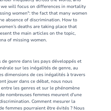
we will focus on differences in mortality
issing women": the fact that many women
he absence of discrimination. How to
men’s deaths are taking place that
sent the main articles on the topic,
mena of missing women.
s de genre dans les pays développés et
rale sur les inégalités de genre, au
es dimensions de ces inégalités à travers
ent jouer dans ce débat, nous nous
é entre les genres et sur le phénomène
ue de nombreuses femmes meurent d'une
e discrimination. Comment mesurer la
de femmes pourraient être évités ? Nous