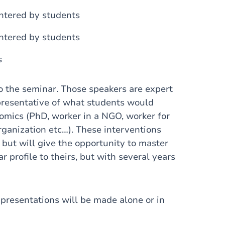
ntered by students
ntered by students
s
 to the seminar. Those speakers are expert
presentative of what students would
omics (PhD, worker in a NGO, worker for
rganization etc…). These interventions
 but will give the opportunity to master
r profile to theirs, but with several years
presentations will be made alone or in