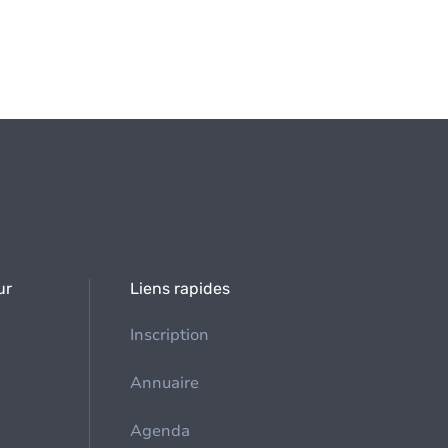
ur
Liens rapides
Inscription
Annuaire
Agenda