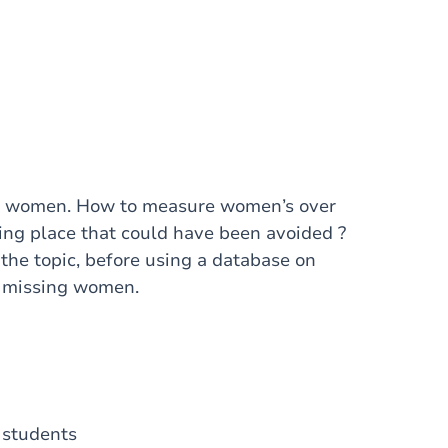
ng women. How to measure women’s over
ng place that could have been avoided ?
the topic, before using a database on
f missing women.
y students