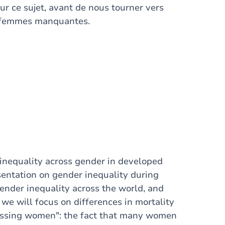
sur ce sujet, avant de nous tourner vers
s femmes manquantes.
 inequality across gender in developed
sentation on gender inequality during
ender inequality across the world, and
we will focus on differences in mortality
issing women": the fact that many women