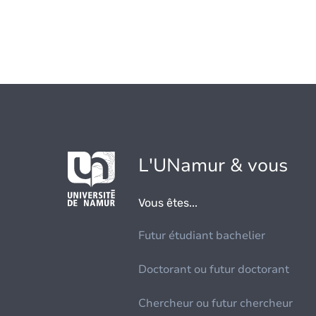
L'UNamur & vous
Vous êtes...
Futur étudiant bachelier
Doctorant ou futur doctorant
Chercheur ou futur chercheur