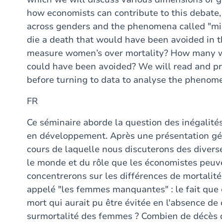
how economists can contribute to this debate, 
across genders and the phenomena called "m
die a death that would have been avoided in t
measure women’s over mortality? How many wo
could have been avoided? We will read and pre
before turning to data to analyse the pheno
FR
Ce séminaire aborde la question des inégalité
en développement. Après une présentation géné
cours de laquelle nous discuterons des divers
le monde et du rôle que les économistes peuv
concentrerons sur les différences de mortalit
appelé "les femmes manquantes" : le fait q
mort qui aurait pu être évitée en l'absence d
surmortalité des femmes ? Combien de décès 