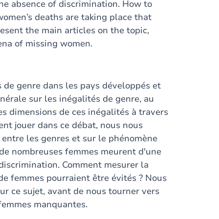
he absence of discrimination. How to
men’s deaths are taking place that
sent the main articles on the topic,
mena of missing women.
s de genre dans les pays développés et
rale sur les inégalités de genre, au
es dimensions de ces inégalités à travers
ent jouer dans ce débat, nous nous
é entre les genres et sur le phénomène
ue de nombreuses femmes meurent d'une
e discrimination. Comment mesurer la
de femmes pourraient être évités ? Nous
sur ce sujet, avant de nous tourner vers
s femmes manquantes.