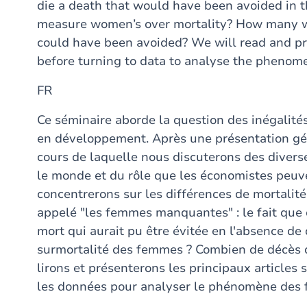
die a death that would have been avoided in t
measure women’s over mortality? How many wo
could have been avoided? We will read and pre
before turning to data to analyse the pheno
FR
Ce séminaire aborde la question des inégalité
en développement. Après une présentation géné
cours de laquelle nous discuterons des divers
le monde et du rôle que les économistes peuv
concentrerons sur les différences de mortalit
appelé "les femmes manquantes" : le fait q
mort qui aurait pu être évitée en l'absence d
surmortalité des femmes ? Combien de décès 
lirons et présenterons les principaux articles 
les données pour analyser le phénomène de