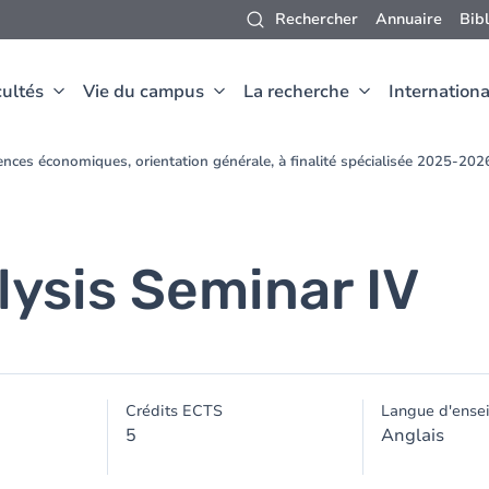
Rechercher
Annuaire
Bib
ultés
Vie du campus
La recherche
Internationa
nces économiques, orientation générale, à finalité spécialisée 2025-202
ysis Seminar IV
Crédits ECTS
Langue d'ense
5
Anglais