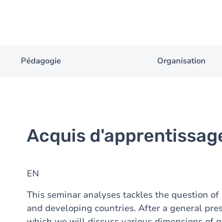
Pédagogie
Organisation
Acquis d'apprentissag
EN
This seminar analyses tackles the question of
and developing countries. After a general pre
which we will discuss various dimensions of g