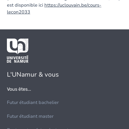
est disponible ici
https://uclouvain.be/cours-
lecon2033
L'UNamur & vous
Vous êtes...
Futur étudiant bachelier
Futur étudiant master