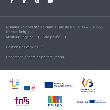
UNamur • Université de Namur Rue de Bruxelles 61, B-5000
Namur, Belgique
Mentions légales
Vie privée
Gestion des cookies
Conditions générales de facturation